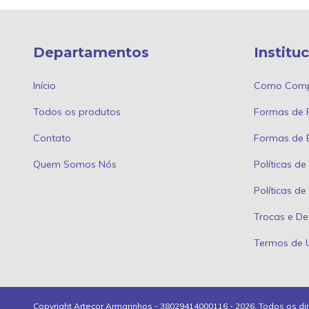
Departamentos
Institu
Início
Como Comp
Todos os produtos
Formas de
Contato
Formas de 
Quem Somos Nós
Políticas de
Políticas d
Trocas e De
Termos de 
Copyright Artecor Armarinhos - 38029414000116 - 2026. Todos os di