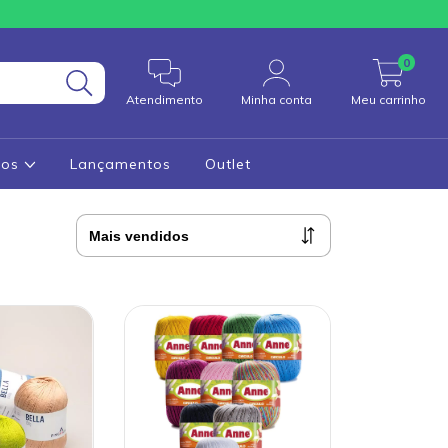
0
Atendimento
Minha conta
Meu carrinho
cos
Lançamentos
Outlet