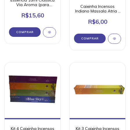
Essência 10ml Clássica
Via Aroma (para
Caixinha Incensos
aromatizadores)
Indiano Massala Atria -
R$15,60
8 varetas - pequeno
R$6,00
COMPRAR
COMPRAR
Kit 4 Caixinha Incensos
Kit 3 Caixinha Incensos