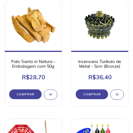
Palo Santo in Natura -
Incensario Turibulo de
Embalagem com 50g
Metal - 5cm (Bronze)
R$28,70
R$36,40