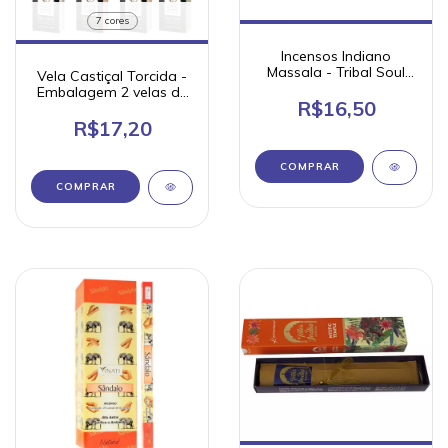
7 cores
Incensos Indiano
Massala - Tribal Soul
Vela Castiçal Torcida -
(unidade)
Embalagem 2 velas de
R$16,50
45g - Chama de Ouro
R$17,20
COMPRAR
COMPRAR