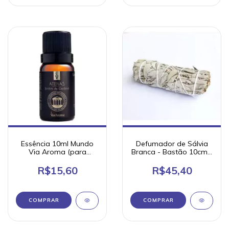
Essência 10ml Mundo
Defumador de Sálvia
Via Aroma (para
Branca - Bastão 10cm -
aromatizadores)
35g
R$15,60
R$45,40
COMPRAR