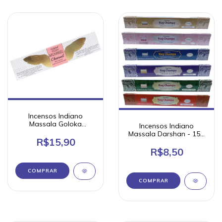
Incensos Indiano
Massala Goloka
Incensos Indiano
Arcanjo 15g (unidade)
Massala Darshan - 15g
R$15,90
- pequeno
R$8,50
COMPRAR
COMPRAR