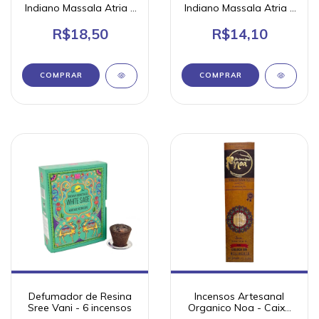
Indiano Massala Atria -
Indiano Massala Atria -
8 varetas
8 varetas
R$18,50
R$14,10
COMPRAR
Defumador de Resina
Incensos Artesanal
Sree Vani - 6 incensos
Organico Noa - Caixa