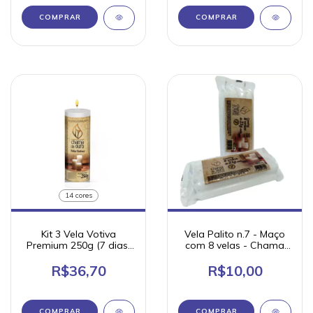
COMPRAR
14 cores
Kit 3 Vela Votiva
Vela Palito n.7 - Maço
Premium 250g (7 dias)
com 8 velas - Chama
Chama de Ouro
de Ouro
R$36,70
R$10,00
COMPRAR