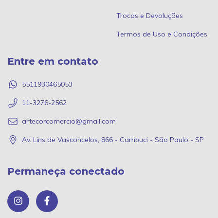
Trocas e Devoluções
Termos de Uso e Condições
Entre em contato
5511930465053
11-3276-2562
artecorcomercio@gmail.com
Av. Lins de Vasconcelos, 866 - Cambuci - São Paulo - SP
Permaneça conectado