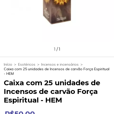
1
/
1
Início
>
Esotéricos
>
Incensos e incensários
>
Caixa com 25 unidades de Incensos de carvão Força Espiritual
- HEM
Caixa com 25 unidades de
Incensos de carvão Força
Espiritual - HEM
R$50,00