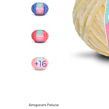
+16
Amigurumi Pelucia