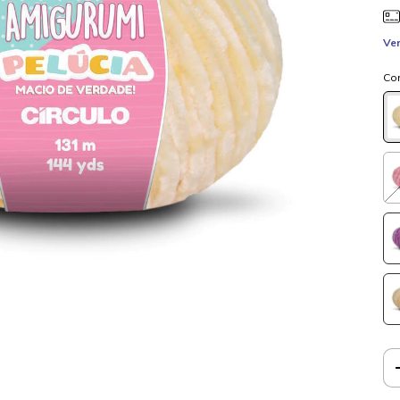
Ver
Co