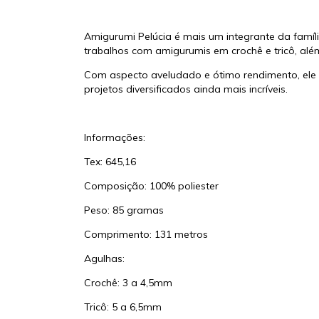
Amigurumi Pelúcia é mais um integrante da famí
trabalhos com amigurumis em crochê e tricô, alé
Com aspecto aveludado e ótimo rendimento, ele a
projetos diversificados ainda mais incríveis.
Informações:
Tex: 645,16
Composição: 100% poliester
Peso: 85 gramas
Comprimento: 131 metros
Agulhas:
Crochê: 3 a 4,5mm
Tricô: 5 a 6,5mm