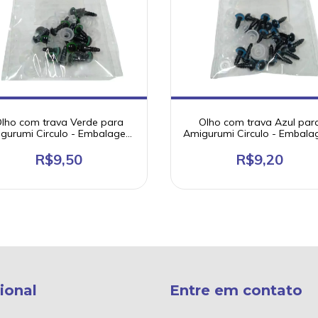
lho com trava Verde para
Olho com trava Azul par
gurumi Circulo - Embalagem
Amigurumi Circulo - Embal
10 Pares
10 Pares
R$9,50
R$9,20
cional
Entre em contato