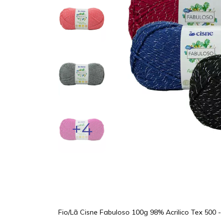
+4
Fio/Lã Cisne Fabuloso 100g 98% Acrilico Tex 500 