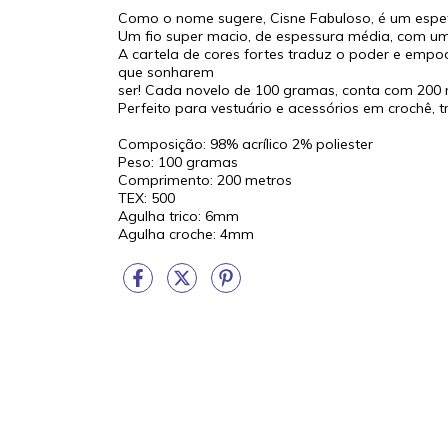
Como o nome sugere, Cisne Fabuloso, é um espet
Um fio super macio, de espessura média, com um 
A cartela de cores fortes traduz o poder e empo
que sonharem
ser! Cada novelo de 100 gramas, conta com 200
Perfeito para vestuário e acessórios em crochê, tr
Composição: 98% acrílico 2% poliester
Peso: 100 gramas
Comprimento: 200 metros
TEX: 500
Agulha trico: 6mm
Agulha croche: 4mm