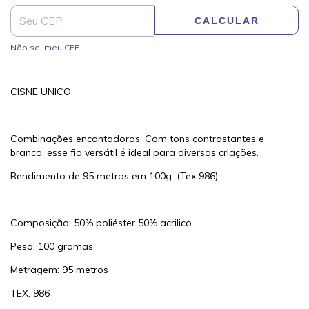
CALCULAR
Não sei meu CEP
CISNE UNICO
Combinações encantadoras. Com tons contrastantes e
branco, esse fio versátil é ideal para diversas criações.
Rendimento de 95 metros em 100g. (Tex 986)
Composição: 50% poliéster 50% acrilico
Peso: 100 gramas
Metragem: 95 metros
TEX: 986