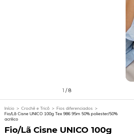
1
/
8
Início
>
Crochê e Tricô
>
Fios diferenciados
>
Fio/Lã Cisne UNICO 100g Tex 986 95m 50% poliester/50%
acrilico
Fio/Lã Cisne UNICO 100g