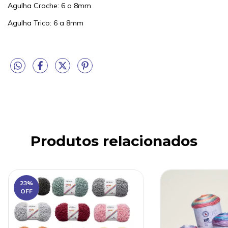
Agulha Croche: 6 a 8mm
Agulha Trico: 6 a 8mm
Produtos relacionados
23
%
OFF