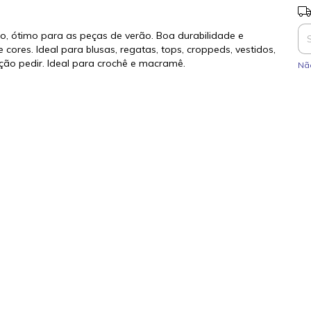
Ent
oso, ótimo para as peças de verão. Boa durabilidade e
ores. Ideal para blusas, regatas, tops, croppeds, vestidos,
ção pedir. Ideal para crochê e macramê.
Nã