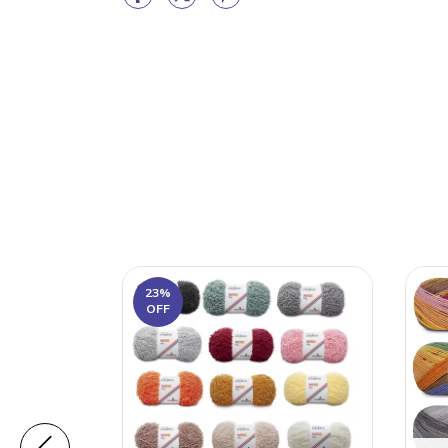
23
%
OFF