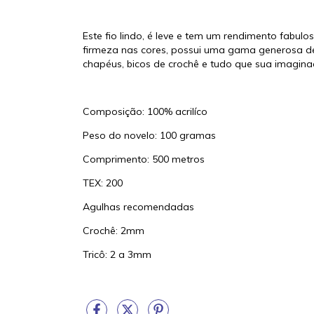
Este fio lindo, é leve e tem um rendimento fabul
firmeza nas cores, possui uma gama generosa de c
chapéus, bicos de crochê e tudo que sua imagina
Composição: 100% acrilíco
Peso do novelo: 100 gramas
Comprimento: 500 metros
TEX: 200
Agulhas recomendadas
Crochê: 2mm
Tricô: 2 a 3mm