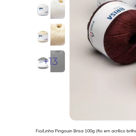
+13
Fio/Linha Pingouin Brisa 100g (fio em acrílico brilh