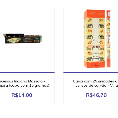
ncensos Indiano Massala -
Caixa com 25 unidades d
jara (caixa com 15 gramas)
Incensos de carvão - Vina
(várias fragâncias)
R$14,00
R$46,70