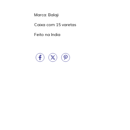
Marca: Balaji
Caixa com 15 varetas
Feito na India