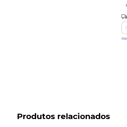
Ent
Nã
Produtos relacionados